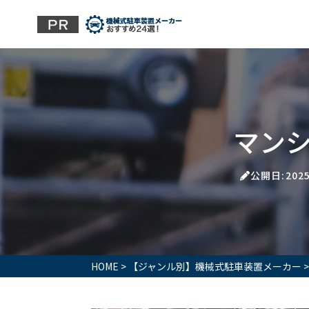
マン
公開日:2025
HOME
>
【ジャンル別】機械式駐車装置メーカー