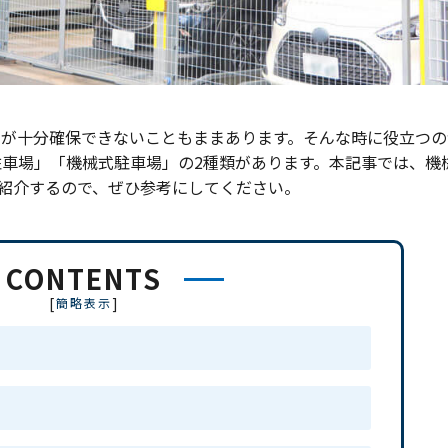
スが十分確保できないこともままあります。そんな時に役立つの
車場」「機械式駐車場」の2種類があります。本記事では、機
紹介するので、ぜひ参考にしてください。
CONTENTS
[
]
簡略表示