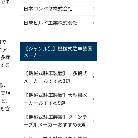
下でそ
日本コンベヤ株式会社
日成ビルド工業株式会社
的で
【ジャンル別】機械式駐車装置
エア
メーカー
の多様
造する
【機械式駐車装置】二多段式
メーカーおすすめ3選
るこ
も実現
【機械式駐車装置】大型機メ
など、
ーカーおすすめ9選
置も含
【機械式駐車装置】ターンテ
ーブルメーカーおすすめ6選