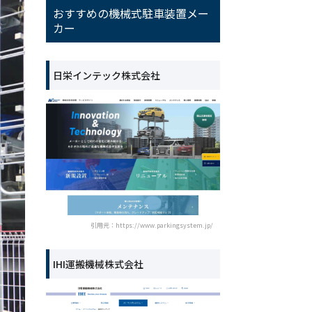
おすすめの機械式駐車装置メー
カー
日栄インテック株式会社
引用元：https://www.parkingsystem.jp/
IHI運搬機械株式会社