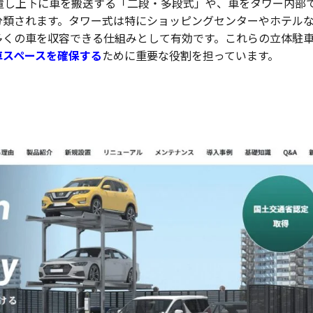
置し上下に車を搬送する「二段・多段式」や、車をタワー内部
分類されます。タワー式は特にショッピングセンターやホテル
多くの車を収容できる仕組みとして有効です。これらの立体駐
車スペースを確保する
ために重要な役割を担っています。