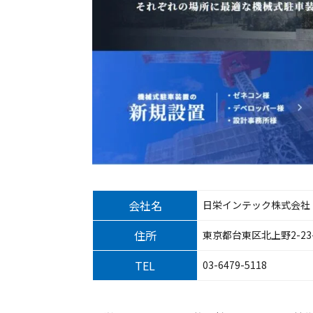
会社名
日栄インテック株式会社
住所
東京都台東区北上野2-23
TEL
03-6479-5118