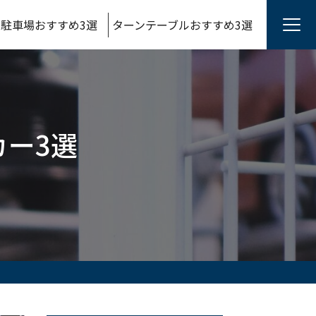
駐車場おすすめ3選
ターンテーブルおすすめ3選
ー3選