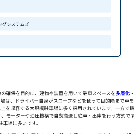
ングシステムズ
数の確保を目的に、建物や装置を用いて駐車スペースを
多層化
車場は、ドライバー自身がスロープなどを使って目的階まで車
以上を収容する大規模駐車場に多く採用されています。一方で
せ、モーターや油圧機構で自動搬送し駐車・出庫を行う方式で
模駐車場に多いです。