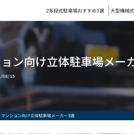
2多段式駐車場おすすめ3選
大型機械式
ション向け立体駐車場メーカ
/08/15
>
マンション向け立体駐車場メーカー3選