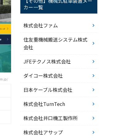
【その他】機械式駐車装置メー
カー一覧
株式会社ファム
住友重機械搬送システム株式
会社
JFEテクノス株式会社
ダイコー株式会社
m.jp/
日本ケーブル株式会社
株式会社TurnTech
株式会社井口機工製作所
株式会社アサップ