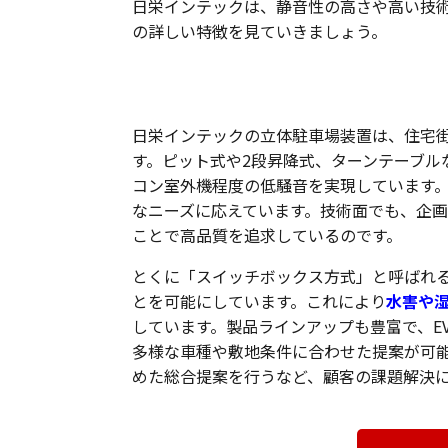
日栄インテックは、静音性の高さや高い技
の詳しい特徴を見ていきましょう。
静音性・技術力・バリエーションが
日栄インテックの立体駐車場装置は、住宅
す。ピット式や2段昇降式、ターンテーブル
コン室外機程度の低騒音を実現しています
なニーズに応えています。技術面でも、企
ことで高品質を追求しているのです。
とくに「スイッチボックス方式」と呼ばれ
とを可能にしています。これにより
水害や
しています。製品ラインアップも豊富で、E
多様な車種や敷地条件に合わせた提案が可
めた総合提案を行うなど、顧客の課題解決