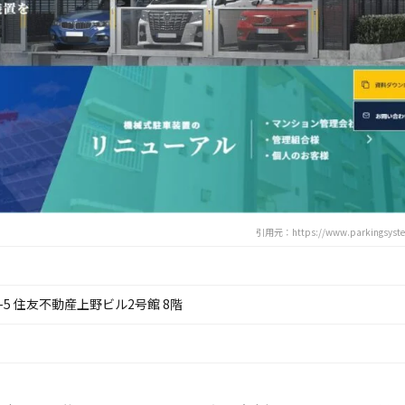
引用元：https://www.parkingsyste
-5 住友不動産上野ビル2号館 8階