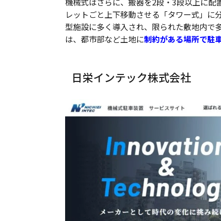
機械式はさらに、搬器を2段・3段以上に配
レットごと上下移動させる「タワー式」に
型施設に多く導入され、限られた敷地内で
は、都市部など土地に
制約がある場所で駐
日栄インテック株式会社