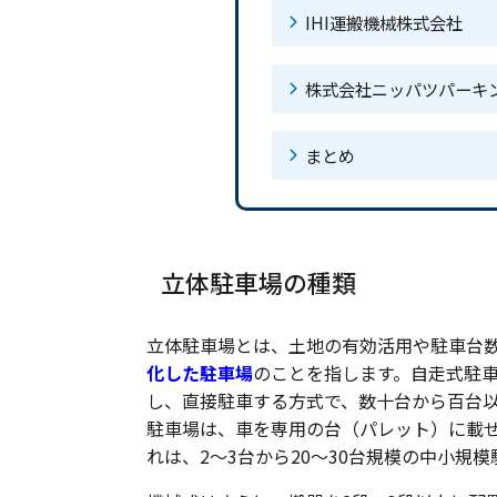
IHI運搬機械株式会社
株式会社ニッパツパーキ
まとめ
立体駐車場の種類
立体駐車場とは、土地の有効活用や駐車台
化した駐車場
のことを指します。自走式駐
し、直接駐車する方式で、数十台から百台
駐車場は、車を専用の台（パレット）に載
れは、2〜3台から20〜30台規模の中小規