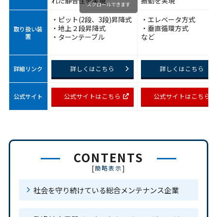
れた静音性を実現
振動を実現
スクロールできます
・ピット(2段、3段)昇降式
・エレベータ方式
・地上２段昇降式
・垂直循環方式
取り扱い装
置
・ターンテーブル
など
詳しくはこちら
詳しくはこちら
詳細リンク
公式サイトはこちら
公式サイトはこちら
公式サイト
CONTENTS
[
]
簡略表示
社会を守り続けている総合メンテナンス企業