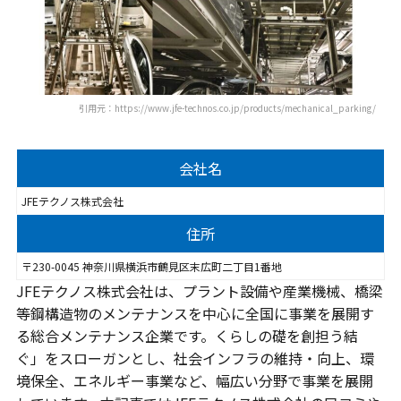
引用元：https://www.jfe-technos.co.jp/products/mechanical_parking/
会社名
JFEテクノス株式会社
住所
〒230-0045 神奈川県横浜市鶴見区末広町二丁目1番地
JFEテクノス株式会社は、プラント設備や産業機械、橋梁
等鋼構造物のメンテナンスを中心に全国に事業を展開す
る総合メンテナンス企業です。くらしの礎を創担う結
ぐ」をスローガンとし、社会インフラの維持・向上、環
境保全、エネルギー事業など、幅広い分野で事業を展開