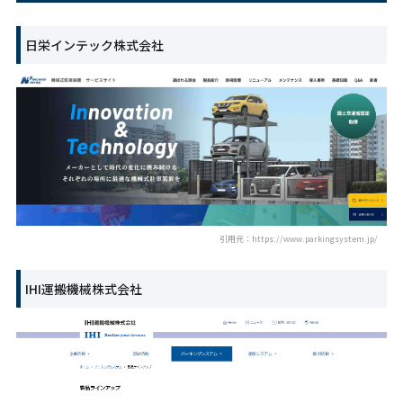
日栄インテック株式会社
引用元：https://www.parkingsystem.jp/
IHI運搬機械株式会社