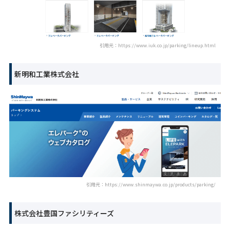
引用元：https://www.iuk.co.jp/parking/lineup.html
新明和工業株式会社
引用元：https://www.shinmaywa.co.jp/products/parking/
株式会社豊国ファシリティーズ