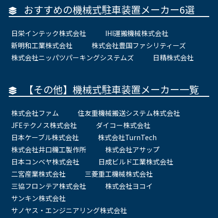
おすすめの機械式駐車装置メーカー6選
日栄インテック株式会社
IHI運搬機械株式会社
新明和工業株式会社
株式会社豊国ファシリティーズ
株式会社ニッパツパーキングシステムズ
日精株式会社
【その他】機械式駐車装置メーカー一覧
株式会社ファム
住友重機械搬送システム株式会社
JFEテクノス株式会社
ダイコー株式会社
日本ケーブル株式会社
株式会社TurnTech
株式会社井口機工製作所
株式会社アサップ
日本コンベヤ株式会社
日成ビルド工業株式会社
二宮産業株式会社
三菱重工機械株式会社
三協フロンテア株式会社
株式会社ヨコイ
サンキン株式会社
サノヤス・エンジニアリング株式会社