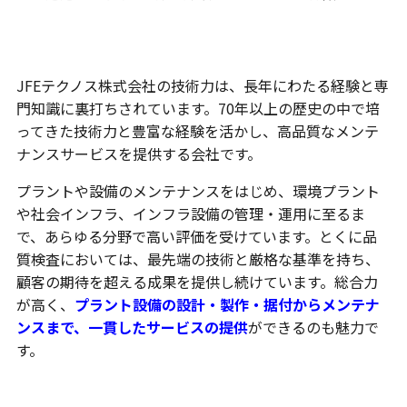
高い技術力と豊富な実績
JFEテクノス株式会社の技術力は、長年にわたる経験と専
門知識に裏打ちされています。70年以上の歴史の中で培
ってきた技術力と豊富な経験を活かし、高品質なメンテ
ナンスサービスを提供する会社です。
プラントや設備のメンテナンスをはじめ、環境プラント
や社会インフラ、インフラ設備の管理・運用に至るま
で、あらゆる分野で高い評価を受けています。とくに品
質検査においては、最先端の技術と厳格な基準を持ち、
顧客の期待を超える成果を提供し続けています。総合力
が高く、
プラント設備の設計・製作・据付からメンテナ
ンスまで、一貫したサービスの提供
ができるのも魅力で
す。
安全へのこだわり