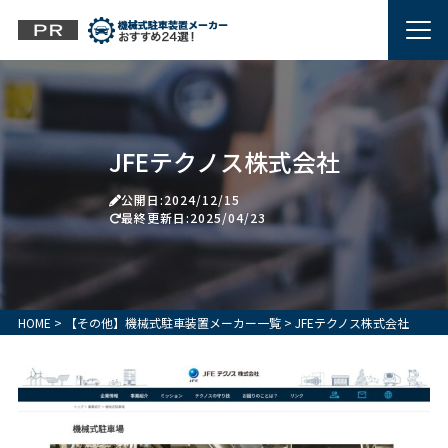
JFEテクノス株式会社
公開日:2024/12/15
最終更新日:2025/04/23
HOME
>
【その他】機械式駐車装置メーカー一覧
>
JFEテクノス株式会社