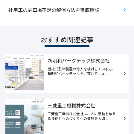
社用車の駐車場不足の解消方法を徹底解説
おすすめ関連記事
新明和パークテック株式会社
機械式駐車装置の導入を検討している方、
新明和パークテックをご存じでしょ ....
三菱重工機械株式会社
三菱重工機械株式会社は、人に感動を与え
る技術とものづくりへの情熱を大切 ....