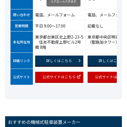
スクロールできます
電話、メールフォーム
電話、メールフォー
問い合わせ
平日 9:00～17:00
記載なし
営業時間
東京都台東区北上野2-23-5
東京都中央区明石町8-
住友不動産上野ビル2号
（聖路加タワー）
本社所在地
館 8階
詳しくはこちら
詳しくはこちら
詳細リンク
公式サイトはこちら
公式サイトはこち
公式サイト
おすすめの機械式駐車装置メーカー