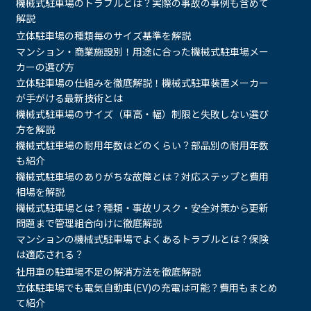
機械式駐車場のトラブルとは？実際の事故の事例も含めて
解説
立体駐車場の種類毎のサイズ基準を解説
マンション・商業施設別！用途に合った機械式駐車場メー
カーの選び方
立体駐車場の仕組みを徹底解説！機械式駐車装置メーカー
が手がける最新技術とは
機械式駐車場のサイズ（車高・幅）制限と失敗しない選び
方を解説
機械式駐車場の耐用年数はどのくらい？部品別の耐用年数
も紹介
機械式駐車場のありがちな故障とは？対応ステップと費用
相場を解説
機械式駐車場とは？種類・事故リスク・安全対策から更新
問題まで管理組合向けに徹底解説
マンションの機械式駐車場でよくあるトラブルとは？保険
は適応される？
社用車の駐車場不足の解消方法を徹底解説
立体駐車場でも電気自動車(EV)の充電は可能？費用もまとめ
て紹介