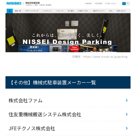
引用元：https://www.nissei.co.jp/parking
【その他】機械式駐車装置メーカー一覧
株式会社ファム
住友重機械搬送システム株式会社
JFEテクノス株式会社