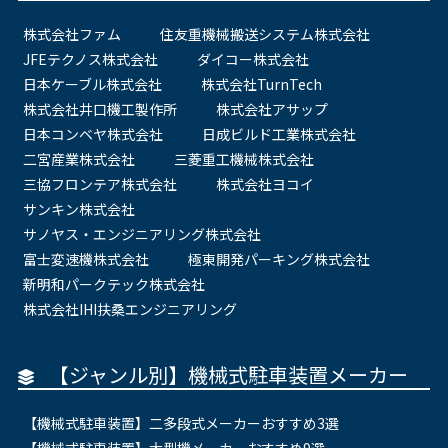
株式会社ファム
住友重機械搬送システム株式会社
JFEテクノス株式会社
ダイコー株式会社
日本ケーブル株式会社
株式会社TurnTech
株式会社井口機工製作所
株式会社アサップ
日本コンベヤ株式会社
日成ビルド工業株式会社
二宮産業株式会社
三菱重工機械株式会社
三協フロンテア株式会社
株式会社ヨコイ
サンキン株式会社
サノヤス・エンジニアリング株式会社
富士変速機株式会社
極東開発パーキング株式会社
新明和パークテック株式会社
株式会社IHI扶桑エンジニアリング
【ジャンル別】機械式駐車装置メーカー
【機械式駐車装置】二多段式メーカーおすすめ3選