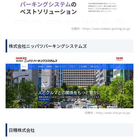
引用元：https://www.hokoku-parking.co.jp/
株式会社ニッパツパーキングシステムズ
引用元：http://www.nhk-ps.co.jp/
日精株式会社