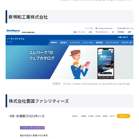
新明和工業株式会社
引用元：https://www.shinmaywa.co.jp/products/parking/
株式会社豊国ファシリティーズ